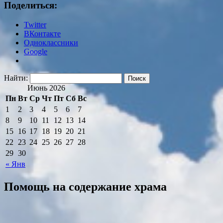
Поделиться:
Twitter
ВКонтакте
Одноклассники
Google
Найти:
Июнь 2026
Пн
Вт
Ср
Чт
Пт
Сб
Вс
1
2
3
4
5
6
7
8
9
10
11
12
13
14
15
16
17
18
19
20
21
22
23
24
25
26
27
28
29
30
« Янв
Помощь на содержание храма