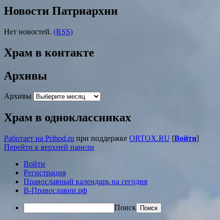
Новости Патриархии
Нет новостей.
(RSS)
Храм в контакте
Архивы
Архивы
Храм в одноклассниках
Работает на Prihod.ru
при поддержке
ORTOX.RU
[
Войти
]
Перейти к верхней панели
Войти
Регистрация
Православный календарь на сегодня
В-Православии.рф
Поиск